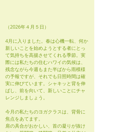
（2026年４月５日）
4月に入りました。春は心機一転、何か
新しいことを始めようとする者にとっ
て気持ちを高揚させてくれる季節。実
際には私たちの住むハワイの気候は、
残念ながら今週もまた半ばから雨模様
の予報ですが、それでも日照時間は確
実に伸びています。シャキッと背を伸
ばし、前を向いて、新しいことにチャ
レンジしましょう。
今月の私たちのヨガクラスは、背骨に
焦点をあてます。
肩の具合がおかしい、首の凝りが抜け