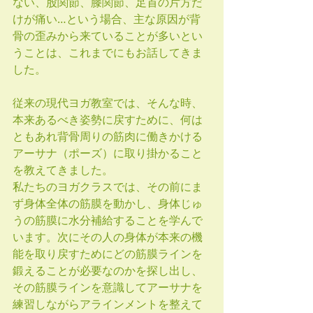
ない、股関節、膝関節、足首の片方だ
けが痛い…という場合、主な原因が背
骨の歪みから来ていることが多いとい
うことは、これまでにもお話してきま
した。
従来の現代ヨガ教室では、そんな時、
本来あるべき姿勢に戻すために、何は
ともあれ背骨周りの筋肉に働きかける
アーサナ（ポーズ）に取り掛かること
を教えてきました。
私たちのヨガクラスでは、その前にま
ず身体全体の筋膜を動かし、身体じゅ
うの筋膜に水分補給することを学んで
います。次にその人の身体が本来の機
能を取り戻すためにどの筋膜ラインを
鍛えることが必要なのかを探し出し、
その筋膜ラインを意識してアーサナを
練習しながらアラインメントを整えて