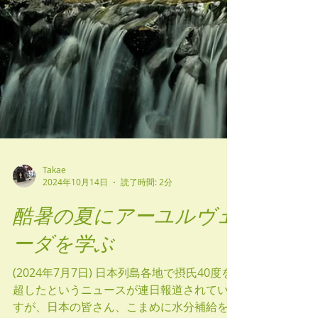
Takae