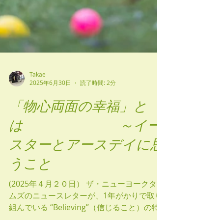
Takae
2025年6月30日
読了時間: 2分
「物心両面の幸福」と
は ～イー
スターとアースデイに思