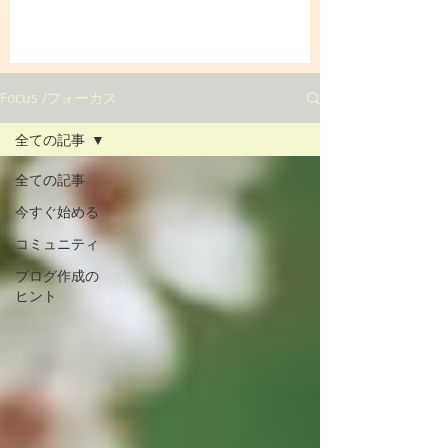
Focus /フォーカス
全ての記事
全ての記事
今すぐ始める
コミュニティ
ブログ作成の
ヒント