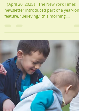
（April 20, 2025） The New York Times
newsletter introduced part of a year-long
feature, “Believing,” this morning.
According to the...