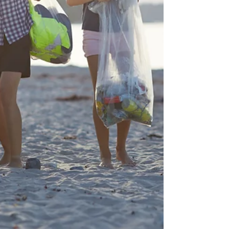
では、その前にまず身体全体の筋膜を動か
し、身体じゅうの筋膜に水分補給することを
学んでいます。次にその人の身体が本来の機
能を取り戻すためにどの筋膜ラインを鍛える
ことが必要なのかを探し出し、その筋膜ライ
ンを意識してアーサナを練習しながらアライ