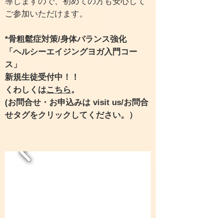
導しますので、初めての方も安心して
ご参加いただけます。
*骨粗鬆症対策/身体バランス強化
「ヘルシーエイジングヨガ入門
コー
ス」
新規生徒
受付中！！
​くわしくは
こちら
。
(お問合せ・お申込みは visit us/お問合
せタグをクリックしてください。）